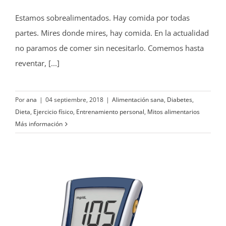
Estamos sobrealimentados. Hay comida por todas
partes. Mires donde mires, hay comida. En la actualidad
no paramos de comer sin necesitarlo. Comemos hasta
reventar, [...]
Por
ana
|
04 septiembre, 2018
|
Alimentación sana
,
Diabetes
,
Dieta
,
Ejercicio físico
,
Entrenamiento personal
,
Mitos alimentarios
Más información