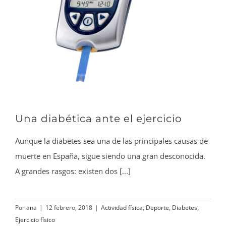
Una diabética ante el ejercicio
Aunque la diabetes sea una de las principales causas de
muerte en España, sigue siendo una gran desconocida.
A grandes rasgos: existen dos [...]
Por
ana
|
12 febrero, 2018
|
Actividad física
,
Deporte
,
Diabetes
,
Ejercicio físico