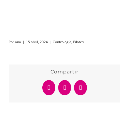
Por
ana
|
15 abril, 2024
|
Contrología
,
Pilates
Compartir
Facebook
WhatsApp
Correo
electrónico