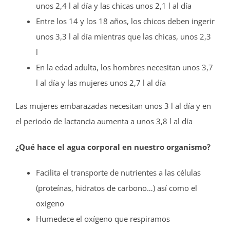
unos 2,4 l al día y las chicas unos 2,1 l al día
Entre los 14 y los 18 años, los chicos deben ingerir
unos 3,3 l al día mientras que las chicas, unos 2,3
l
En la edad adulta, los hombres necesitan unos 3,7
l al día y las mujeres unos 2,7 l al día
Las mujeres embarazadas necesitan unos 3 l al día y en
el periodo de lactancia aumenta a unos 3,8 l al día
¿Qué hace el agua corporal en nuestro organismo?
Facilita el transporte de nutrientes a las células
(proteínas, hidratos de carbono…) así como el
oxígeno
Humedece el oxígeno que respiramos