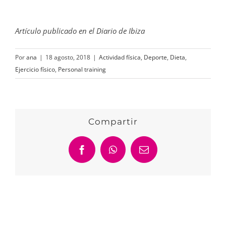
Artículo publicado en el Diario de Ibiza
Por
ana
|
18 agosto, 2018
|
Actividad física
,
Deporte
,
Dieta
,
Ejercicio físico
,
Personal training
Compartir
Facebook
WhatsApp
Correo
electrónico