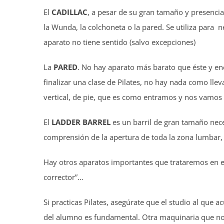
El
CADILLAC
, a pesar de su gran tamaño y presenci
la Wunda, la colchoneta o la pared. Se utiliza para n
aparato no tiene sentido (salvo excepciones)
La
PARED
. No hay aparato más barato que éste y en
finalizar una clase de Pilates, no hay nada como llev
vertical, de pie, que es como entramos y nos vamos 
El
LADDER
BARREL
es un barril de gran tamaño neces
comprensión de la apertura de toda la zona lumbar,
Hay otros aparatos importantes que trataremos en el
corrector”…
Si practicas Pilates, asegúrate que el studio al que
del alumno es fundamental. Otra maquinaria que no 