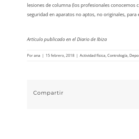
lesiones de columna (los profesionales conocemos c
seguridad en aparatos no aptos, no originales, para 
Artículo publicado en el Diario de Ibiza
Por
ana
|
15 febrero, 2018
|
Actividad física
,
Contrología
,
Depo
Compartir