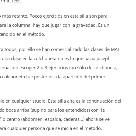
ormir, leer…
o más retante. Pocos ejercicios en esta silla son para
ara la columna, hay que jugar con la gravedad. Es un
tendido en el método.
ra todos, por ello se han comercializado las clases de MAT
 una clase en la colchoneta no es lo que hacía Joseph
inuación escoger 2 o 3 ejercicios tan sólo de colchoneta,
 colchoneta fue posterior a la aparición del primer
 en cualquier studio. Esta silla alta es la continuación del
do boca arriba (supino para los entendidos) con la
 o centro (abdomen, espalda, caderas…) ahora se ve
ara cualquier persona que se inicia en el método.