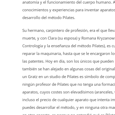
anatomía y el funcionamiento del cuerpo humano. Al
conocimientos y experiencias para inventar aparatos
desarrollo del método Pilates.
Su hermano, carpintero de profesión, era el que llev
muerte, y con Clara (su esposa) y Romana Kryzanowsk
Contrología y la enseñanza del método Pilates), es c
reparar la maquinaria, hasta que se le encargaron los
las patentes. Hoy en día, son los únicos que pueden
también se han alejado en algunas cosas del origina
un Gratz en un studio de Pilates es símbolo de com
ningún profesor de Pilates que no tenga una formac
aparatos, cuyos costes son elevadísimos (aranceles,
incluso el precio de cualquier aparato que intenta i
puedes desarrollar el método, y en ninguna otra marc