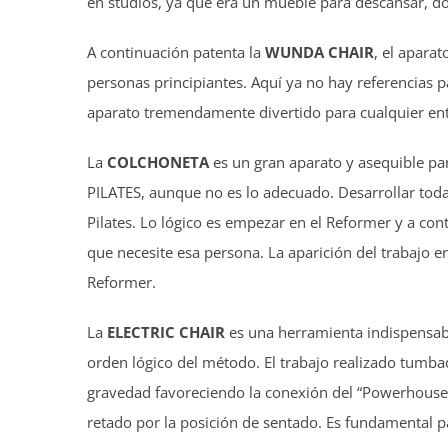
en studios, ya que era un mueble para descansar, d
A continuación patenta la
WUNDA CHAIR
, el aparat
personas principiantes. Aquí ya no hay referencias p
aparato tremendamente divertido para cualquier en
La
COLCHONETA
es un gran aparato y asequible pa
PILATES, aunque no es lo adecuado. Desarrollar toda
Pilates. Lo lógico es empezar en el Reformer y a cont
que necesite esa persona. La aparición del trabajo en
Reformer.
La
ELECTRIC CHAIR
es una herramienta indispensable
orden lógico del método. El trabajo realizado tumba
gravedad favoreciendo la conexión del “Powerhouse”
retado por la posición de sentado. Es fundamental p