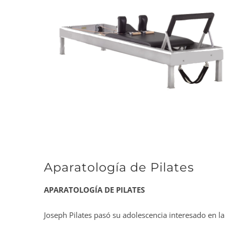
grande
Aparatología de Pilates
APARATOLOGÍA DE PILATES
Joseph Pilates pasó su adolescencia interesado en la