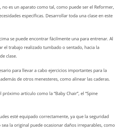
a, no es un aparato como tal, como puede ser el Reformer,
ecesidades específicas. Desarrollar toda una clase en este
cima se puede encontrar fácilmente una para entrenar. Al
ar el trabajo realizado tumbado o sentado, hacia la
de clase.
ario para llevar a cabo ejercicios importantes para la
 además de otros menesteres, como alinear las caderas.
 próximo artículo como la “Baby Chair”, el “Spine
 acudes esté equipado correctamente, ya que la seguridad
sea la original puede ocasionar daños irreparables, como