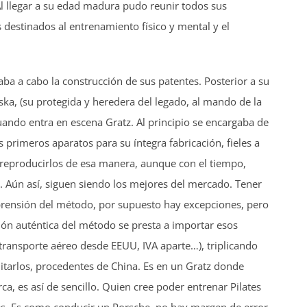
 llegar a su edad madura pudo reunir todos sus
 destinados al entrenamiento físico y mental y el
aba a cabo la construcción de sus patentes. Posterior a su
a, (su protegida y heredera del legado, al mando de la
uando entra en escena Gratz. Al principio se encargaba de
 primeros aparatos para su íntegra fabricación, fieles a
 reproducirlos de esa manera, aunque con el tiempo,
l. Aún así, siguen siendo los mejores del mercado. Tener
prensión del método, por supuesto hay excepciones, pero
ión auténtica del método se presta a importar esos
 transporte aéreo desde EEUU, IVA aparte…), triplicando
mitarlos, procedentes de China. Es en un Gratz donde
a, es así de sencillo. Quien cree poder entrenar Pilates