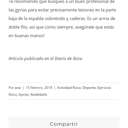
Te recomiendo que busques a un buen profesional de
las gyrias para evitar precisamente lesiones en la parte
baja de la espalda sobretodo y caderas. Es un arma de
doble filo, así que como siempre, asegúrate que estás
en buenas manos!
Artículo publicado en el Diario de Ibiza
Por
ana
|
15 febrero, 2018
|
Actividad física
,
Deporte
,
Ejercicio
físico
,
Gyrias
,
Kettlebells
Compartir