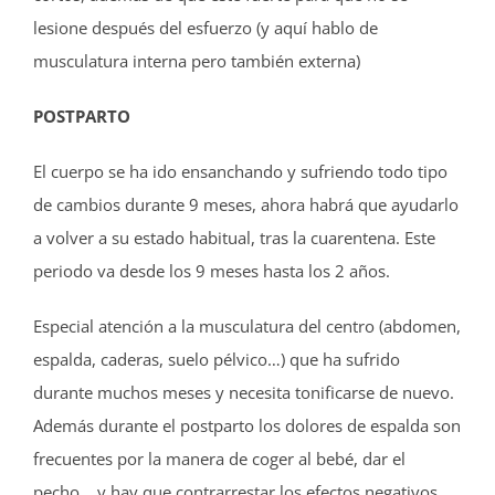
lesione después del esfuerzo (y aquí hablo de
musculatura interna pero también externa)
POSTPARTO
El cuerpo se ha ido ensanchando y sufriendo todo tipo
de cambios durante 9 meses, ahora habrá que ayudarlo
a volver a su estado habitual, tras la cuarentena. Este
periodo va desde los 9 meses hasta los 2 años.
Especial atención a la musculatura del centro (abdomen,
espalda, caderas, suelo pélvico…) que ha sufrido
durante muchos meses y necesita tonificarse de nuevo.
Además durante el postparto los dolores de espalda son
frecuentes por la manera de coger al bebé, dar el
pecho….y hay que contrarrestar los efectos negativos