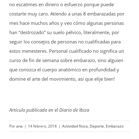
no escatimes en dinero o esfuerzo porque puede
costarte muy caro. Atiendo a unas 8 embarazadas por
mes hace muchos años y veo cómo algunas personas
han “destrozado” su suelo pélvico, literalmente, por
seguir los consejos de personas no cualificadas para
estos menesteres. Personal cualificado no significa un
curso de fin de semana sobre embarazo, sino alguien
que conozca el cuerpo anatómico en profundidad y
domine el arte del movimiento, así que elije bien!
Artículo publicado en el Diario de Ibiza
Por
ana
|
14 febrero, 2018
|
Actividad física
,
Deporte
,
Embarazo